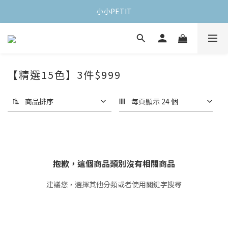
小小PETIT
【精選15色】3件$999
商品排序
每頁顯示 24 個
抱歉，這個商品類別沒有相關商品
建議您，選擇其他分類或者使用關鍵字搜尋