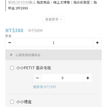
至
08/20 03:00
截止
指定商品，線上文博會｜指尖彩妝室｜指
甲油 3件$999
查看更多
NT$380
NT$600
數量
以優惠價加購商品
小小PETIT 雲朵毛毯
優惠價 NT$399
小小禮盒