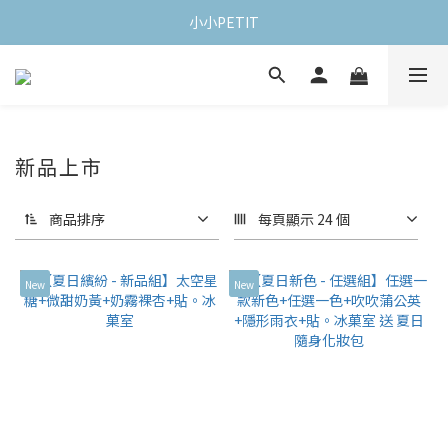
小小PETIT
新品上市
商品排序
每頁顯示 24 個
New
New