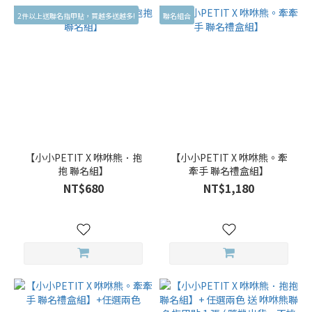
2件以上送聯名指甲貼，買越多送越多!
聯名組合
【小小PETIT X 咻咻熊．抱
【小小PETIT X 咻咻熊。牽
抱 聯名組】
牽手 聯名禮盒組】
NT$680
NT$1,180