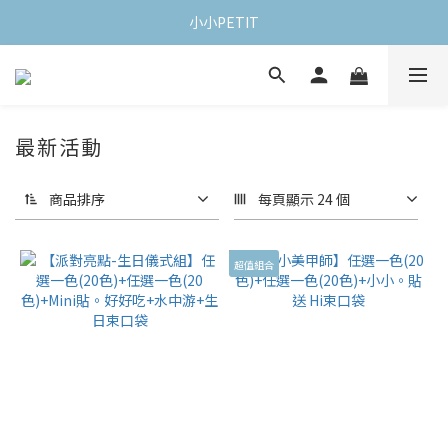
小小PETIT
最新活動
商品排序
每頁顯示 24 個
超值組合