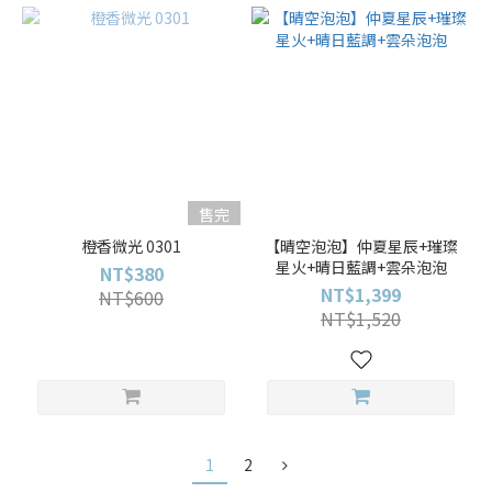
售完
橙香微光 0301
【晴空泡泡】仲夏星辰+璀璨
星火+晴日藍調+雲朵泡泡
NT$380
NT$1,399
NT$600
NT$1,520
1
2