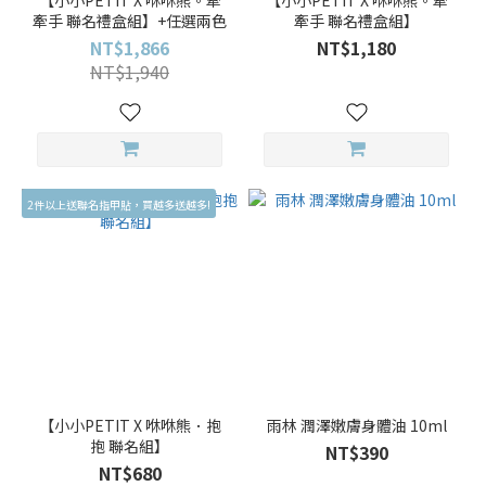
【小小PETIT X 咻咻熊。牽
【小小PETIT X 咻咻熊。牽
牽手 聯名禮盒組】+任選兩色
牽手 聯名禮盒組】
NT$1,866
NT$1,180
NT$1,940
2件以上送聯名指甲貼，買越多送越多!
【小小PETIT X 咻咻熊．抱
雨林 潤澤嫩膚身體油 10ml
抱 聯名組】
NT$390
NT$680