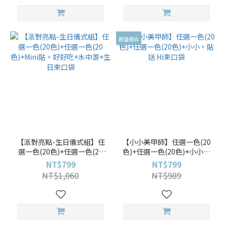
超值組合
【派對亮點-生日儀式組】任
【小小美甲師】任選一色(20
選一色(20色)+任選一色(20
色)+任選一色(20色)+小小。
色)+Mini貼。好好吃+水中游
貼 送 Hi束口袋
NT$799
NT$799
+生日束口袋
NT$1,060
NT$989