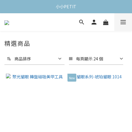
小小PETIT
精選商品
商品排序
每頁顯示 24 個
New