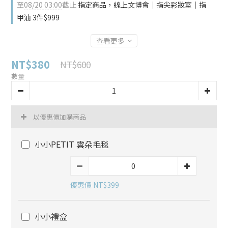
至
08/20 03:00
截止
指定商品，線上文博會｜指尖彩妝室｜指
甲油 3件$999
查看更多
NT$380
NT$600
數量
以優惠價加購商品
小小PETIT 雲朵毛毯
優惠價 NT$399
小小禮盒