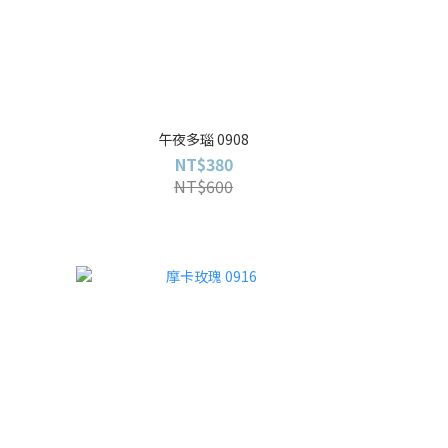
午夜多瑙 0908
NT$380
NT$600