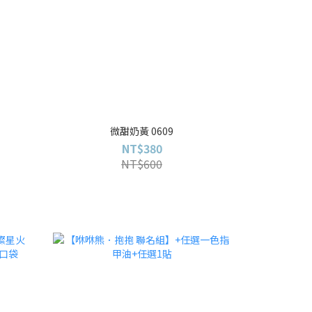
微甜奶黃 0609
NT$380
NT$600