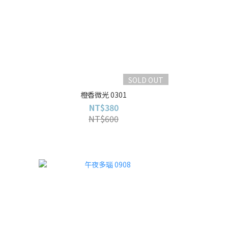
SOLD OUT
橙香微光 0301
NT$380
NT$600