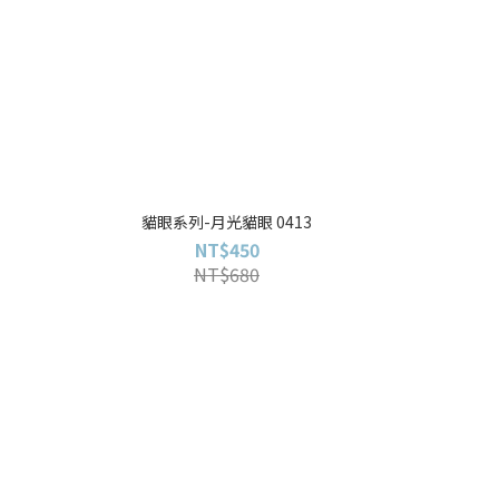
貓眼系列-月光貓眼 0413
NT$450
NT$680