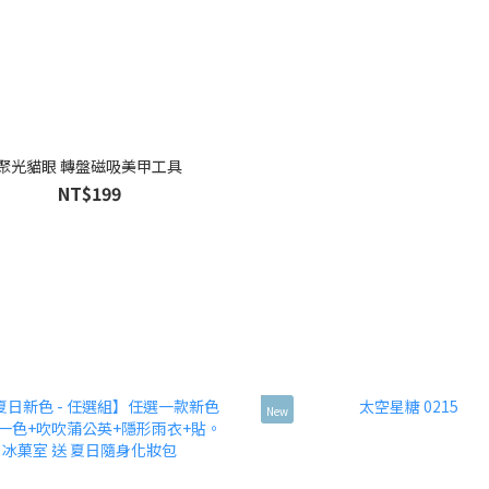
聚光貓眼 轉盤磁吸美甲工具
NT$199
New