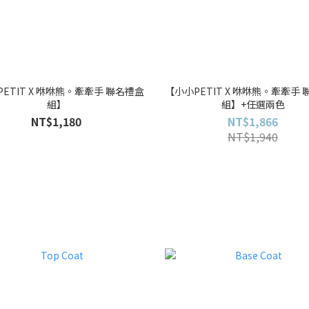
ETIT X 咻咻熊。牽牽手 聯名禮盒
【小小PETIT X 咻咻熊。牽牽手
組】
組】+任選兩色
NT$1,180
NT$1,866
NT$1,940