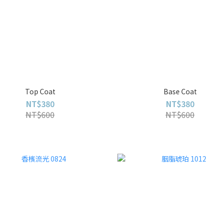
Top Coat
Base Coat
NT$380
NT$380
NT$600
NT$600