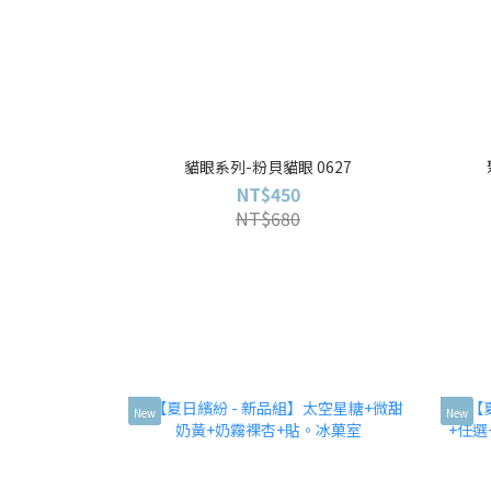
貓眼系列-粉貝貓眼 0627
NT$450
NT$680
New
New