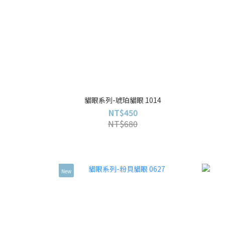
貓眼系列-琥珀貓眼 1014
NT$450
NT$680
New