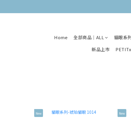
Home
全部商品｜ALL
貓眼系
新品上市
PETI
New
New