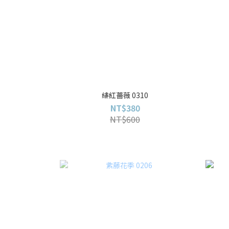
緋紅薔薇 0310
NT$380
NT$600