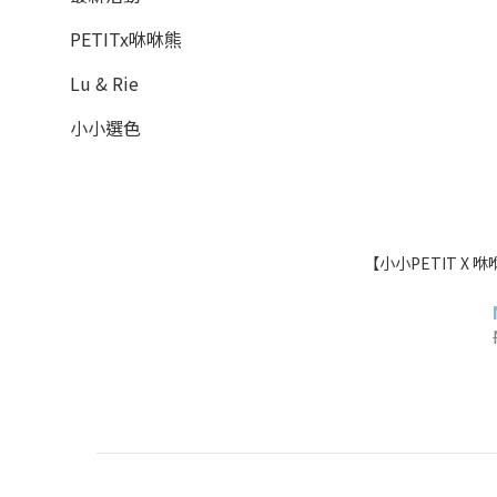
PETITx咻咻熊
Lu & Rie
小小選色
【小小PETIT X