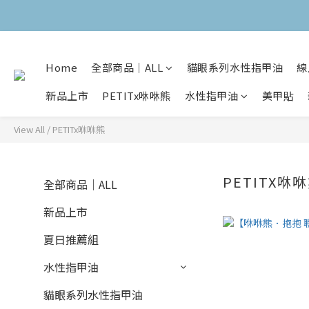
Home
全部商品｜ALL
貓眼系列水性指甲油
線
新品上市
PETITx咻咻熊
水性指甲油
美甲貼
View All
/
PETITx咻咻熊
PETITX咻
全部商品｜ALL
新品上市
夏日推薦組
水性指甲油
貓眼系列水性指甲油