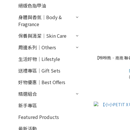
絕版色指甲油
身體與香氛｜Body &
Fragrance
保養與清潔｜Skin Care
周邊系列｜Others
【咻咻熊．抱抱 聯
生活好物｜Lifestyle
送禮專區｜Gift Sets
好物優惠｜Best Offers
精選組合
新手專區
Featured Products
最新活動