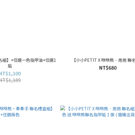
名組】+任選一色指甲油+任選1
【小小PETIT X 咻咻熊．抱抱 聯
貼
NT$680
NT$1,100
NT$1,189