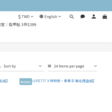
$
TWD
English
｜指甲貼 3件$299
Sort by
24 Items per page
聯名組合