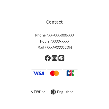
Contact
Phone / XX-XXX-XXX-XXX
Hours / XXXX-XXXX
Mail / XXX@XXXX.COM
$
TWD
English