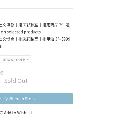
上文博會｜指尖彩妝室｜指定商品 3件送
selected products
上文博會｜指尖彩妝室｜指甲油 3件$999
s
Show more
00
Sold Out
tify When in Stock
Add to Wishlist