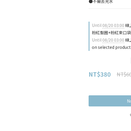
●不需去光水
Until
08/20 03:00
線
粉紅髮圈+粉紅束口袋 on 
Until
08/20 03:00
線
on selected product
NT$380
NT$6
No