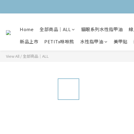
Home
全部商品｜ALL
貓眼系列水性指甲油
線
新品上市
PETITx咻咻熊
水性指甲油
美甲貼
View All
/
全部商品｜ALL