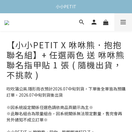
小小PETIT
【小小PETIT X 咻咻熊．抱抱
聯名組】+ 任選兩色 送 咻咻熊
聯名指甲貼 1 張 ( 隨機出貨，
不挑款 )
吹吹蒲公英.隱形雨衣預計2026.07中旬到貨，下單後全單皆為預購
訂單，2026.07中旬到貨後出貨
※因系統設定關係任選色請依商品頁顯示為主※
※此聯名組合為限量組合，因系統關係無法限定數量，售完會再
另外通知不成立訂單※