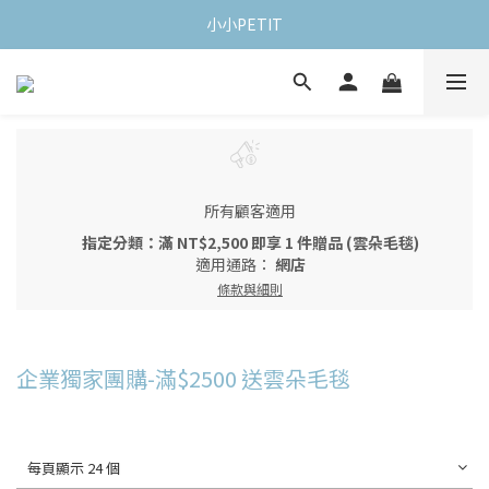
小小PETIT
所有顧客適用
指定分類：滿 NT$2,500 即享 1 件贈品 (雲朵毛毯)
適用通路：
網店
條款與細則
企業獨家團購-滿$2500 送雲朵毛毯
每頁顯示 24 個