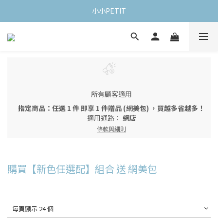
小小PETIT
所有顧客適用
指定商品：任選 1 件 即享 1 件贈品 (網美包) ，買越多省越多！
適用通路：
網店
條款與細則
購買【新色任選配】組合 送 網美包
每頁顯示 24 個