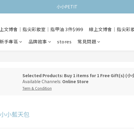
小小PETIT
上文博會｜指尖彩妝室｜指甲油 3件$999
線上文博會｜指尖彩妝室
新手專區
品牌故事
stores
常見問題
Selected Products: Buy 1 items for 1 Free Gift(s)
Available Channels:
Online Store
Term & Condition
 小小藍天包