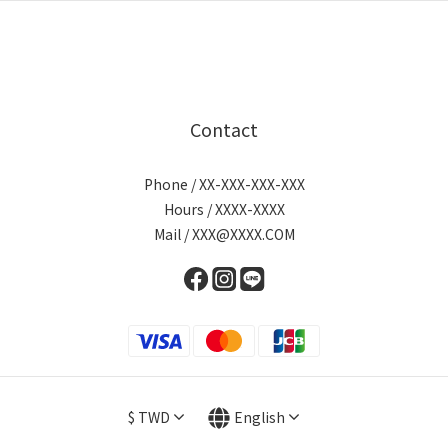
Contact
Phone / XX-XXX-XXX-XXX
Hours / XXXX-XXXX
Mail / XXX@XXXX.COM
$
TWD
English