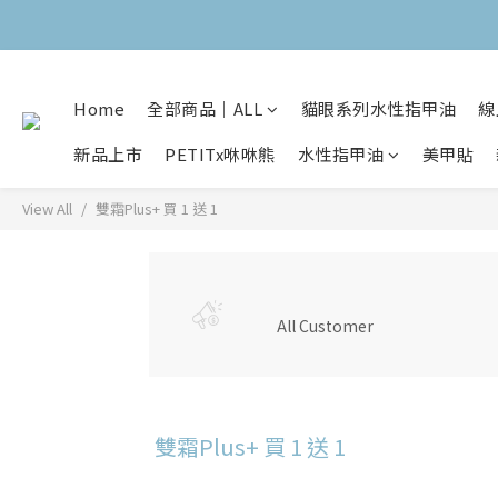
Home
全部商品｜ALL
貓眼系列水性指甲油
線
新品上市
PETITx咻咻熊
水性指甲油
美甲貼
View All
雙霜Plus+ 買 1 送 1
All Customer
雙霜Plus+ 買 1 送 1