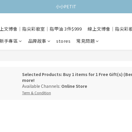
小小PETIT
上文博會｜指尖彩妝室｜指甲油 3件$999
線上文博會｜指尖彩妝室
新手專區
品牌故事
stores
常見問題
Selected Products: Buy 1 items for 1 Free Gift(s) 
more!
Available Channels:
Online Store
Term & Condition