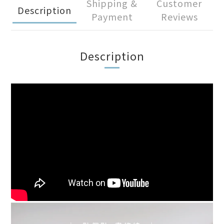
Shipping &
Customer
Description
Payment
Reviews
Description