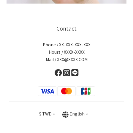
Contact
Phone / XX-XXX-XXX-XXX
Hours / XXXX-XXXX
Mail / XXX@XXXX.COM
$
TWD
English