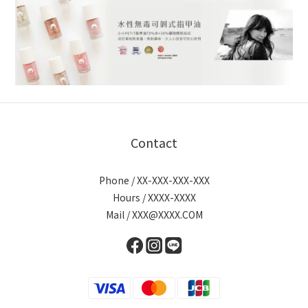
Contact
Phone / XX-XXX-XXX-XXX
Hours / XXXX-XXXX
Mail / XXX@XXXX.COM