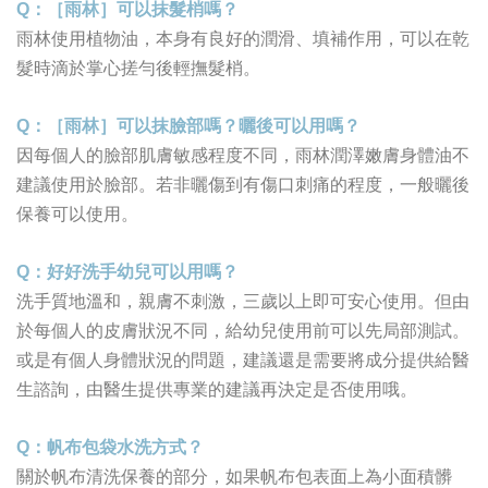
Q
：［雨林］可以抹髮梢嗎？
雨林使用植物油，本身有良好的潤滑、填補作用，可以在乾
髮時滴於掌心搓勻後輕撫髮梢。
Q
：［雨林］可以抹臉部嗎？曬後可以用嗎？
因每個人的臉部肌膚敏感程度不同，雨林潤澤嫩膚身體油不
建議使用於臉部。若非曬傷到有傷口刺痛的程度，一般曬後
保養可以使用。
Q
：好好洗手幼兒可以用嗎？
洗手質地溫和，親膚不刺激，三歲以上即可安心使用。但由
於每個人的皮膚狀況不同，給幼兒使用前可以先局部測試。
或是有個人身體狀況的問題，建議還是需要將成分提供給醫
生諮詢，由醫生提供專業的建議再決定是否使用哦。
Q
：帆布包袋水洗方式？
關於帆布清洗保養的部分，如果帆布包表面上為小面積髒