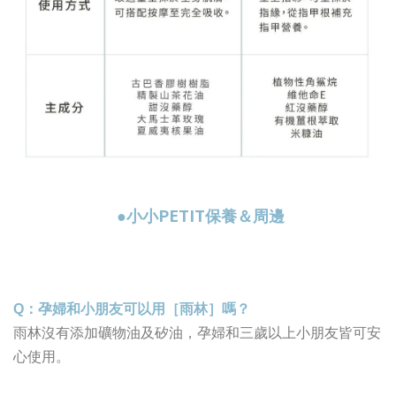
PETIT
●小小
保養＆周邊
Q
：孕婦和小朋友可以用［雨林］嗎？
雨林沒有添加礦物油及矽油，孕婦和三歲以上小朋友皆可安
心使用。