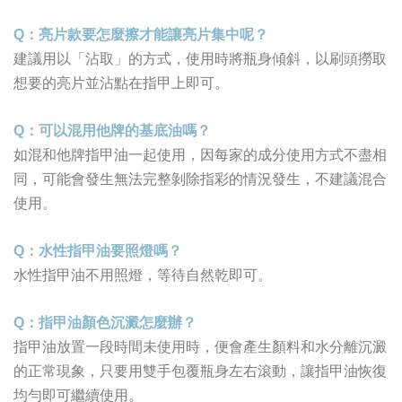
Q
：亮片款要怎麼擦才能讓亮片集中呢？
建議用以「沾取」的方式，使用時將瓶身傾斜，以刷頭撈取
想要的亮片並沾點在指甲上即可。
Q
：可以混用他牌的基底油嗎？
如混和他牌指甲油一起使用，因每家的成分使用方式不盡相
同，可能會發生無法完整剝除指彩的情況發生，不建議混合
使用。
Q
：水性指甲油要照燈嗎？
水性指甲油不用照燈，等待自然乾即可。
Q
：指甲油顏色沉澱怎麼辦？
指甲油放置一段時間未使用時，便會產生顏料和水分離沉澱
的正常現象，只要用雙手包覆瓶身左右滾動，讓指甲油恢復
均勻即可繼續使用。