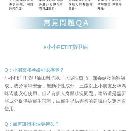
●小小
PETIT
指甲油
Q
：小朋友和孕婦可以擦嗎？
PETIT
小小
指甲油由離子水、水溶性樹脂、無毒礦物顏料組
成，
成分單純安全，無動物性成分，三歲以上小朋友及孕媽
咪皆能安心使用。
但若有個人身體狀況問題，建議還是需要
將成分提供給醫生諮詢，由醫生提供專業的建議再決定是否
使用。
Q
：如何讓指甲油更持久？