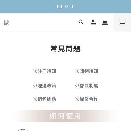
小小PETIT
常見問題
※註冊須知
※購物須知
※運送政策
※會員制度
※
銷售據點
※
異業合作