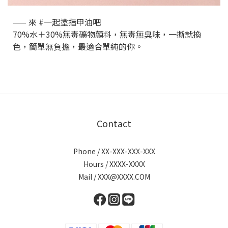
—— 來 #一起塗指甲油吧​
70%水＋30%無毒礦物顏料，無毒無臭味，一撕就換
色，簡單無負擔，最適合單純的你。​
Contact
Phone / XX-XXX-XXX-XXX
Hours / XXXX-XXXX
Mail / XXX@XXXX.COM