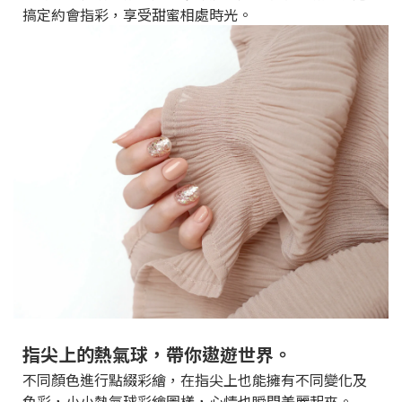
搞定約會指彩，享受甜蜜相處時光。
指尖上的熱氣球，帶你遨遊世界。
不同顏色進行點綴彩繪，在指尖上也能擁有不同變化及
色彩，小小熱氣球彩繪圖樣，心情也瞬間美麗起來。