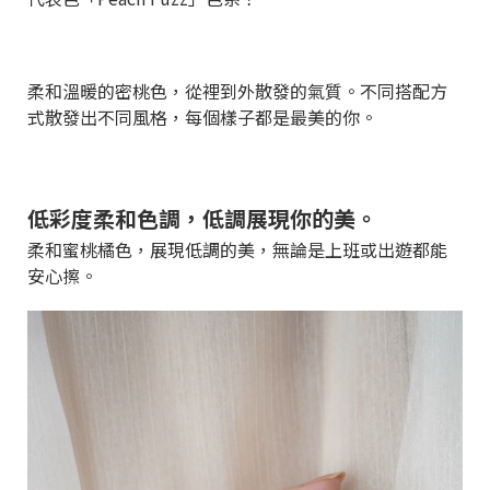
柔和溫暖的密桃色，從裡到外散發的氣質。不同搭配方
式散發出不同風格，每個樣子都是最美的你。
低彩度柔和色調，低調展現你的美。
柔和蜜桃橘色，展現低調的美，無論是上班或出遊都能
安心擦。