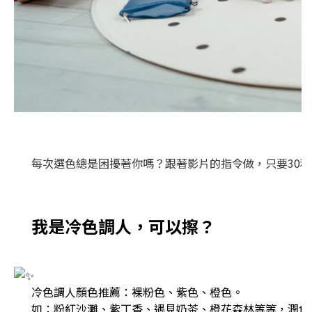
每次選色總是困擾著你嗎？跟著影片的指令做，只要30
我是冷色調人，可以擦？
冷色調人顏色推薦：裸粉色、紫色、橙色。​
如：粉紅沙灘、紫丁香、遇見奶茶、橙花森林等等，潤色