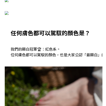
任何膚色都可以駕馭的顏色是？
我們的顯白冠軍🏆：紅色系。​
任何膚色都可以駕馭的顏色，也是大家公認「最顯白」的