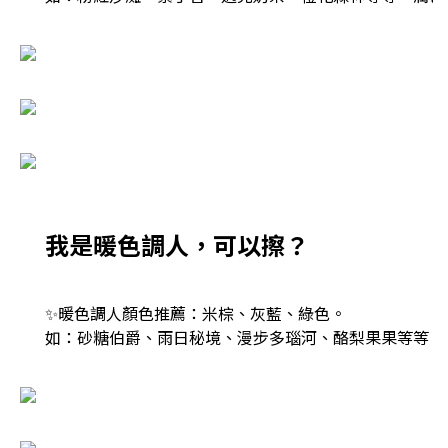
我是暖色調人，可以擦？
✨暖色調人顏色推薦：米棕、灰藍、綠色。​
如：砂糖伯爵、雨日秘境、漫步多瑙河、酪梨果果等等，