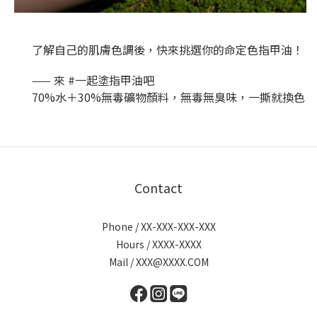
了解自己的肌膚色調後，快來挑選你的命定色指甲油！​
—— 來 #一起塗指甲油吧​
70%水＋30%無毒礦物顏料，無毒無臭味，一撕就換色，
Contact
Phone / XX-XXX-XXX-XXX
Hours / XXXX-XXXX
Mail / XXX@XXXX.COM