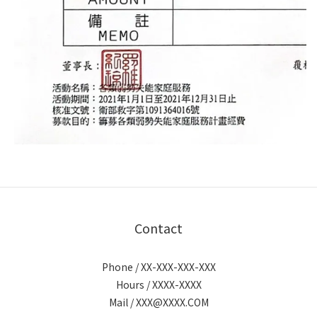
Contact
Phone / XX-XXX-XXX-XXX
Hours / XXXX-XXXX
Mail / XXX@XXXX.COM