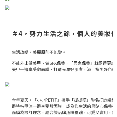
＃4，努力生活之餘，個人的美妝
生活改變，美麗原則不能變。
不能外出做美甲、做SPA保養，「居家保養」就顯得更加
美甲一邊享受敷面膜，打造光澤好肌膚，添上指尖好色彩
今年夏天，「小小PETIT」攜手「提提研」聯名打造繽
邊塗指甲油一邊享受敷面膜，成為您生活的最貼心保養神隊
面膜為設計理念，結合雙品牌趣味靈魂，可愛又實用，療