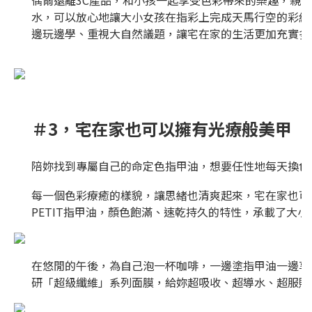
水，可以放心地讓大小女孩在指彩上完成天馬行空的彩繪
邊玩邊學、重視大自然議題，讓宅在家的生活更加充實多
＃3，宅在家也可以擁有光療般美甲
陪妳找到專屬自己的命定色指甲油，想要任性地每天換色
每一個色彩療癒的樣貌，讓思緒也清爽起來，宅在家也可
PETIT指甲油，顏色飽滿、速乾持久的特性，承載了大
在悠閒的午後，為自己泡一杯咖啡，一邊塗指甲油一邊享
研「超級纖維」系列面膜，給妳超吸收、超導水、超服貼