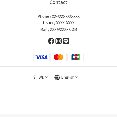
Contact
Phone / XX-XXX-XXX-XXX
Hours / XXXX-XXXX
Mail / XXX@XXXX.COM
$
TWD
English