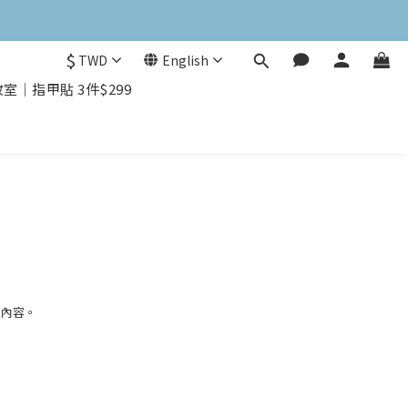
$
TWD
English
｜指甲貼 3件$299
有內容。