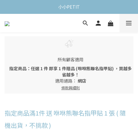
小小PETIT
所有顧客適用
指定商品：任選 1 件 即享 1 件贈品 (咻咻熊聯名指甲貼) ，買越多
省越多！
適用通路：
網店
條款與細則
指定商品滿1件 送 咻咻熊聯名指甲貼 1 張 ( 隨
機出貨，不挑款 )