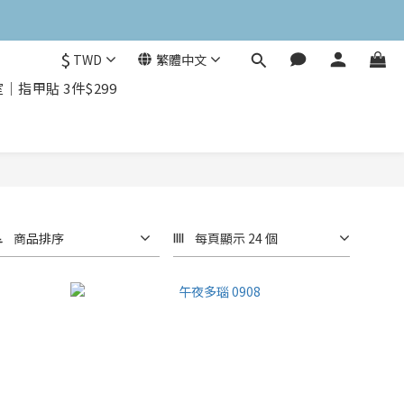
$
TWD
繁體中文
指甲貼 3件$299
商品排序
每頁顯示 24 個