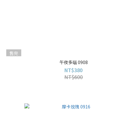
售完
午夜多瑙 0908
NT$380
NT$600