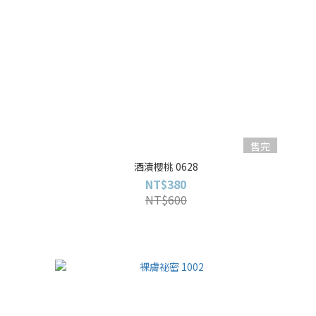
售完
酒漬櫻桃 0628
NT$380
NT$600