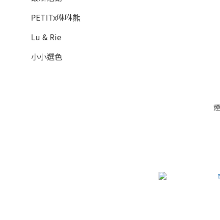
PETITx咻咻熊
Lu & Rie
小小選色
煙