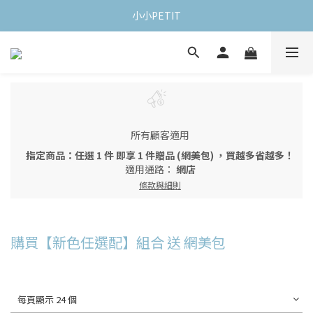
小小PETIT
所有顧客適用
指定商品：任選 1 件 即享 1 件贈品 (網美包) ，買越多省越多！
適用通路：
網店
條款與細則
購買【新色任選配】組合 送 網美包
每頁顯示 24 個