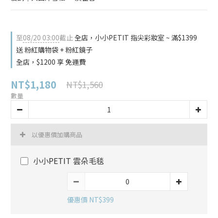
至
08/20 03:00
截止
全店，小小PETIT 指尖彩妝室 ~ 滿$1399
送 粉紅購物袋 + 粉紅鏡子
全店，$1200 享 免運費
NT$1,180
NT$1,560
數量
以優惠價加購商品
小小PETIT 雲朵毛毯
優惠價 NT$399