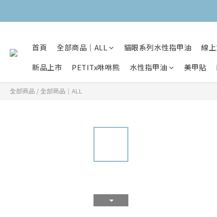
首頁
全部商品｜ALL
貓眼系列水性指甲油
線上
新品上市
PETITx咻咻熊
水性指甲油
美甲貼
全部商品
/
全部商品｜ALL