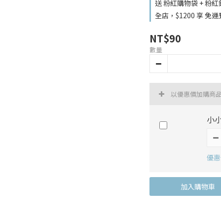
送 粉紅購物袋 + 粉
全店，$1200 享 免運
NT$90
數量
以優惠價加購商
小小
優惠價
加入購物車