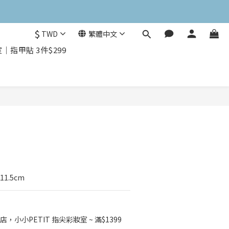
$
TWD
繁體中文
指甲貼 3件$299
立即購買
11.5cm
店，小小PETIT 指尖彩妝室 ~ 滿$1399