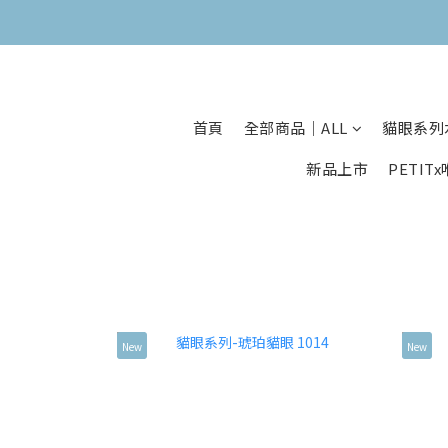
首頁
全部商品｜ALL
貓眼系列
新品上市
PETIT
New
New