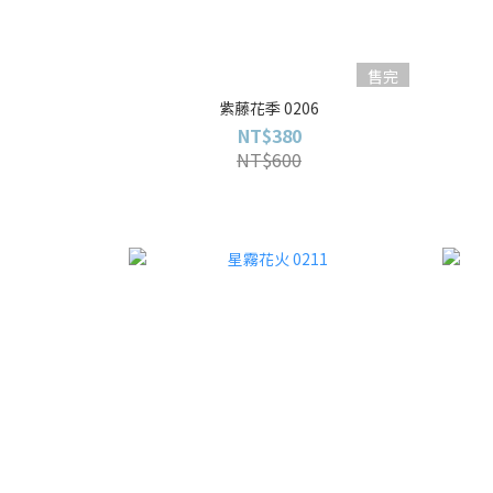
售完
紫藤花季 0206
NT$380
NT$600