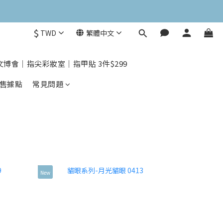
$
TWD
繁體中文
文博會｜指尖彩妝室｜指甲貼 3件$299
售據點
常見問題
New