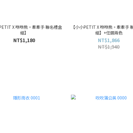
ETIT X 咻咻熊。牽牽手 聯名禮盒
【小小PETIT X 咻咻熊。牽牽手
組】
組】+任選兩色
NT$1,180
NT$1,866
NT$1,940