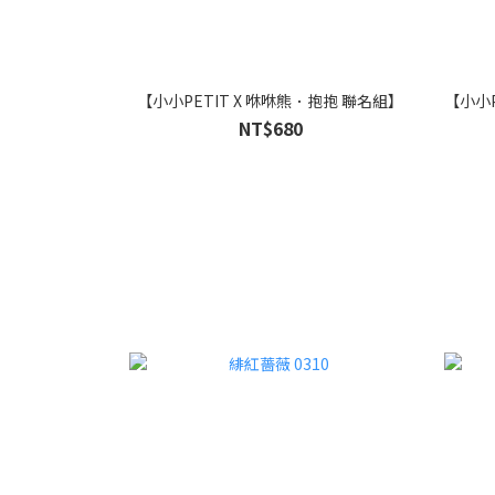
【小小PETIT X 咻咻熊．抱抱 聯名組】
【小小P
NT$680