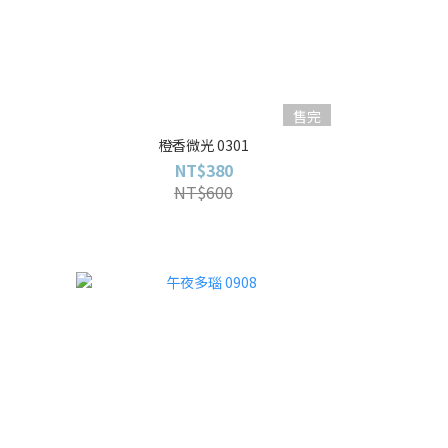
售完
橙香微光 0301
NT$380
NT$600