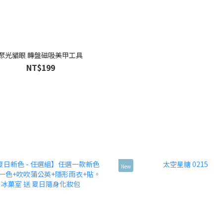
聚光貓眼 轉盤磁吸美甲工具
NT$199
New