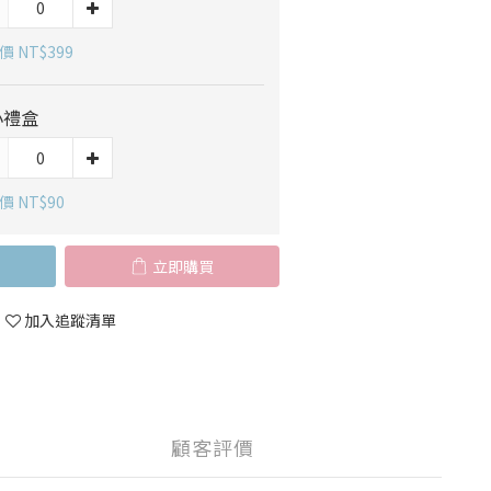
 NT$399
小禮盒
價 NT$90
立即購買
加入追蹤清單
顧客評價