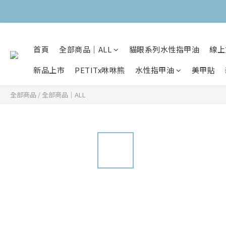
首頁
全部商品｜ALL
貓眼系列水性指甲油
線上
新品上市
PETITx咻咻熊
水性指甲油
美甲貼
全部商品
/
全部商品｜ALL