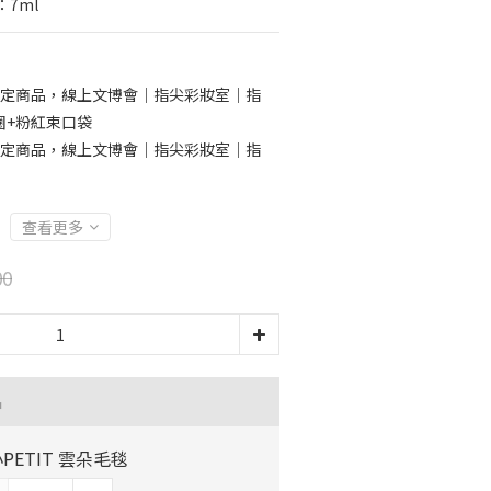
7ml
定商品，線上文博會｜指尖彩妝室｜指
圈+粉紅束口袋
定商品，線上文博會｜指尖彩妝室｜指
查看更多
00
品
PETIT 雲朵毛毯