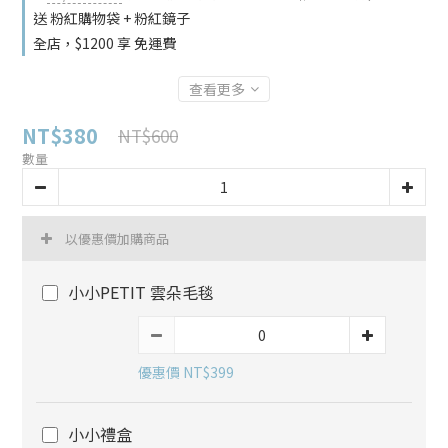
送 粉紅購物袋 + 粉紅鏡子
全店，$1200 享 免運費
查看更多
NT$380
NT$600
數量
以優惠價加購商品
小小PETIT 雲朵毛毯
優惠價 NT$399
小小禮盒