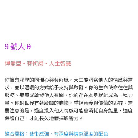
9 號人 θ
博愛型・藝術感・人生智慧
你擁有深厚的同理心與藝術感，天生能洞察他人的情感與需
求，並以溫暖的方式給予支持與啟發。你的生命使命往往與
服務、療癒或啟發他人有關，你的存在本身就能成為一種力
量。你對世界有著廣闊的胸懷，重視意義與價值的追尋。需
要注意的是，過度投入他人情感可能會消耗自身能量，適度
保護自己，才能長久地發揮影響力。
適合風格：藝術感強、有深度與情感溫度的配色