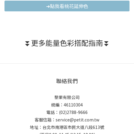
➜點我看桃花延伸色
⏬更多能量色彩搭配指南⏬
聯絡我們
黎果有限公司
統編：46110304
電話：(02)2788-9666
客服信箱：service@petit.com.tw
地址：台北市南港區市民大道八段613號