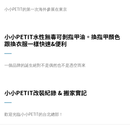
小小PETIT的第一次海外參展在東京
小小PETIT水性無毒可剝指甲油。換指甲顏色
跟換衣服一樣快速&便利
一個品牌的誕生絕對不是偶然也不是憑空而來
小小PETIT改裝紀錄 & 搬家實記
歡迎光臨小小PETIT的台北總部！