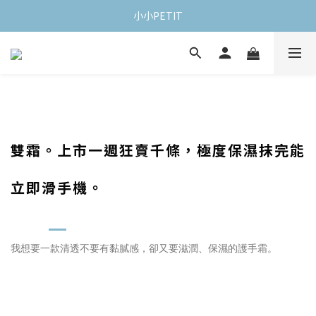
小小PETIT
雙霜。上市一週狂賣千條，極度保濕抹完能
立即滑手機。
我想要一款清透不要有黏膩感，卻又要滋潤、保濕的護手霜。