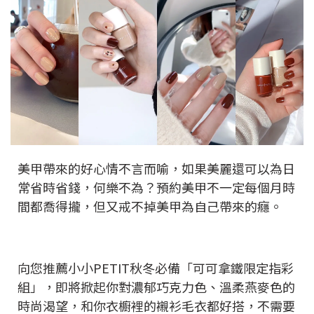
美甲帶來的好心情不言而喻，如果美麗還可以為日
常省時省錢，何樂不為？預約美甲不一定每個月時
間都喬得攏，但又戒不掉美甲為自己帶來的癮。
向您推薦小小PETIT秋冬必備「可可拿鐵限定指彩
組」，即將掀起你對濃郁巧克力色、溫柔燕麥色的
時尚渴望，和你衣櫥裡的襯衫毛衣都好搭，不需要