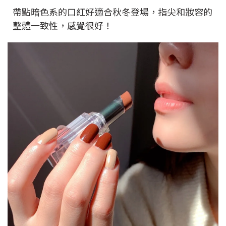
帶點暗色系的口紅好適合秋冬登場，指尖和妝容的
整體一致性，感覺很好！