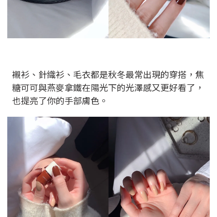
襯衫、針織衫、毛衣都是秋冬最常出現的穿搭，焦
糖可可與燕麥拿鐵在陽光下的光澤感又更好看了，
也提亮了你的手部膚色。