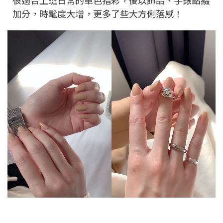
很適合上班日常的單色指彩，後以飾品、手錶點綴
加分，時髦度大增，更多了些大方俐落感！