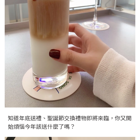
知道年底送禮、聖誕節交換禮物即將來臨，你又開
始煩惱今年該送什麼了嗎？