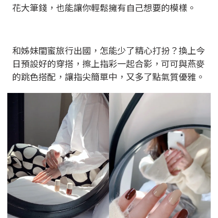
花大筆錢，也能讓你輕鬆擁有自己想要的模樣。
和姊妹閨蜜旅行出國，怎能少了精心打扮？換上今
日預設好的穿搭，擦上指彩一起合影，可可與燕麥
的跳色搭配，讓指尖簡單中，又多了點氣質優雅。